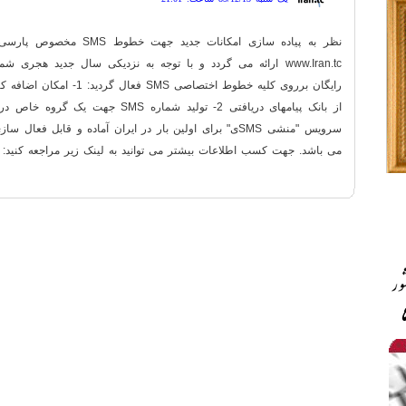
نظر به پیاده سازی امکانات جدید
www.Iran.tc ارائه می گردد و با توجه به نزدیکی سال جدید هجر
رایگان برروی کلیه خطوط اختصاصی MS
از بانک پیامهای دریافتی 2- تولید شماره SMS
سرویس "منشی SMSی" برای اولین بار در ایران آماده و قابل 
می باشد. جهت کسب اطلاعات بیشتر می توانید به لینک زیر مراجعه کنید: