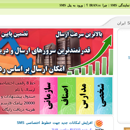
|
|
نمایندگی SMS
چرا IRAN.tc ؟
ورود به پنل
SMS
NEXT
افزایش امکانات جدید جهت خطوط اختصاصی SMS
یک شنبه 85/12/13 ساعت: 21:01