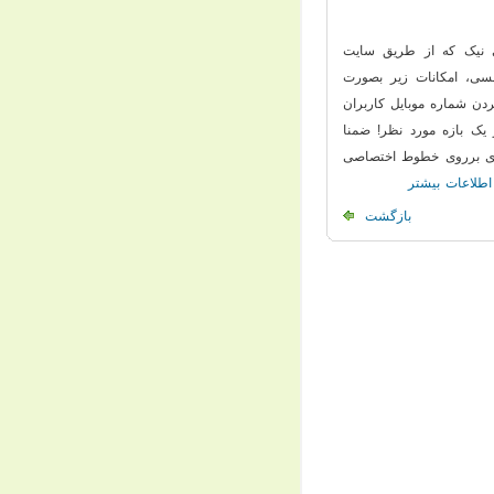
 جهت خطوط SMS مخصوص پارسی نیک که از طریق سایت
ی شمسی، امکانات زیر بصورت
S فعال گردید: 1- امکان اضافه کردن شماره موبایل کاربران
 جهت یک گروه خاص در یک بازه مورد نظر! ضمنا
فعال سازی برروی خطوط اختصاصی
اطلاعات بیشتر
بازگشت