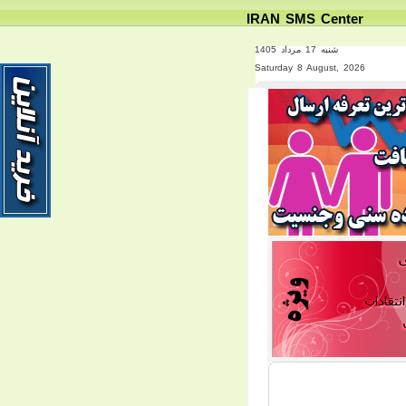
IRAN SMS Center
شنبه 17 مرداد 1405
Saturday 8 August, 2026
PREV